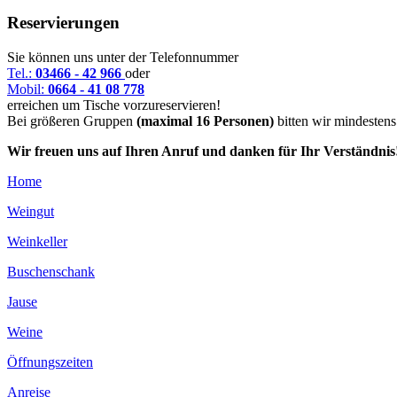
Reservierungen
Sie können uns unter der Telefonnummer
Tel.:
03466 - 42 966
oder
Mobil:
0664 - 41 08 778
erreichen um Tische vorzureservieren!
Bei größeren Gruppen
(maximal 16 Personen)
bitten wir mindesten
Wir freuen uns auf Ihren Anruf und danken für Ihr Verständnis
Home
Weingut
Weinkeller
Buschenschank
Jause
Weine
Öffnungszeiten
Anreise