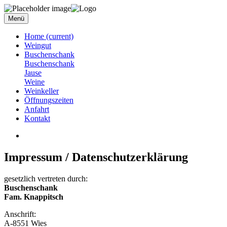
Menü
Home
(current)
Weingut
Buschenschank
Buschenschank
Jause
Weine
Weinkeller
Öffnungszeiten
Anfahrt
Kontakt
Impressum / Datenschutzerklärung
gesetzlich vertreten durch:
Buschenschank
Fam. Knappitsch
Anschrift:
A-8551 Wies